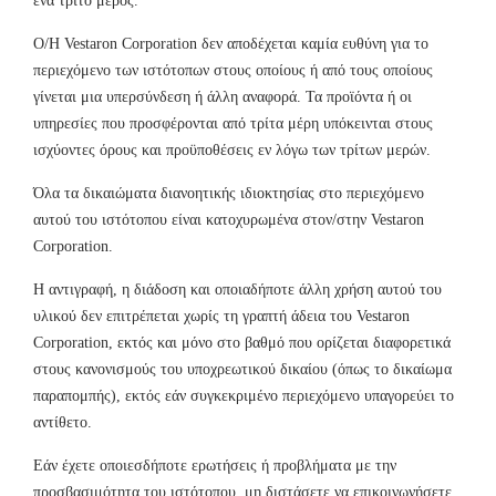
ένα τρίτο μέρος.
Ο/Η Vestaron Corporation δεν αποδέχεται καμία ευθύνη για το
περιεχόμενο των ιστότοπων στους οποίους ή από τους οποίους
γίνεται μια υπερσύνδεση ή άλλη αναφορά. Τα προϊόντα ή οι
υπηρεσίες που προσφέρονται από τρίτα μέρη υπόκεινται στους
ισχύοντες όρους και προϋποθέσεις εν λόγω των τρίτων μερών.
Όλα τα δικαιώματα διανοητικής ιδιοκτησίας στο περιεχόμενο
αυτού του ιστότοπου είναι κατοχυρωμένα στον/στην Vestaron
Corporation.
Η αντιγραφή, η διάδοση και οποιαδήποτε άλλη χρήση αυτού του
υλικού δεν επιτρέπεται χωρίς τη γραπτή άδεια του Vestaron
Corporation, εκτός και μόνο στο βαθμό που ορίζεται διαφορετικά
στους κανονισμούς του υποχρεωτικού δικαίου (όπως το δικαίωμα
παραπομπής), εκτός εάν συγκεκριμένο περιεχόμενο υπαγορεύει το
αντίθετο.
Εάν έχετε οποιεσδήποτε ερωτήσεις ή προβλήματα με την
προσβασιμότητα του ιστότοπου, μη διστάσετε να επικοινωνήσετε