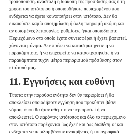
τροποποίηση, αναστολή ή διακοπή της πρόσβασής σας ή τη
χρήση του ιστότοπου ή οποιουδήποτε περιεχομένου που
ενδέχεται να έχετε κοινοποιήσει στον ιστότοπο. Δεν θα
δικαιούστε καμία αποζημίωση ή άλλη πληρωμή ακόμη και
αν ορισμένες λειτουργίες, ρυθμίσεις ή/και οποιοδήποτε
Περιεχόμενο στο οποίο έχετε συνεισφέρει ή έχετε βασιστεί,
χάνονται μόνιμα. Δεν πρέπει να καταστρατηγείτε ή να
παρακάμπτετε, ή να επιχειρείτε να καταστρατηγείτε ή να
παρακάμπτετε τυχόν μέτρα περιορισμού πρόσβασης στον
ιστότοπό μας.
11. Εγγυήσεις και ευθύνη
Τίποτα στην παρούσα ενότητα δεν θα περιορίσει ή θα
αποκλείσει οποιαδήποτε εγγύηση που προκύπτει βάσει
νόμου, όπου θα ήταν αθέμιτο να περιοριστεί ή να
αποκλειστεί. Ο παρόντας ιστότοπος και όλο το περιεχόμενο
στον ιστότοπο παρέχονται ΄ως έχει’ και ‘ως διαθέσιμο’ και
ενδέχεται να περιλαμβάνουν ανακρίβειες ή τυπογραφικά