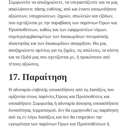
Συμφωνείτε να αποζημιώνετε, να υπερασπίζεστε και να μας
απαλλάσσετε πάσης ευθύνης, από και έναντι οποιωνδήποτε
αξιώσεων, υποχρεώσεων, ζημιών, απωλειών και εξόδων,
που σχετίζονται με την παραβίαση των παρόντων Όρων και
Προϋποθέσεων, καθώς και των εφαρμοστέων νόμων,
συμπεριλαμβανομένων των δικαιωμάτων πνευματικής
ιδιοκτησίας και των δικαιωμάτων απορρήτου. Θα μας
αποζημιώσετε αμέσως για τις ζημίες, τις απώλειες, τα κόστη
και τα έξοδά μας που σχετίζονται με, ή προκύπτουν από
τέτοιες αξιώσεις.
17. Παραίτηση
Η αδυναμία επιβολής οποιασδήποτε από τις διατάξεις που
ορίζονται στους παρόντες Όρους και Προϋποθέσεις και
οποιαδήποτε Συμφωνίας ή αδυναμία άσκησης οποιασδήποτε
δυνατότητας τερματισμού, δεν θα ερμηνευθεί ως παραίτηση
από τις εν λόγω διατάξεις και δεν θα επηρεάσει την
εγκυρότητα των παρόντων Όρων και Προϋποθέσεων ή