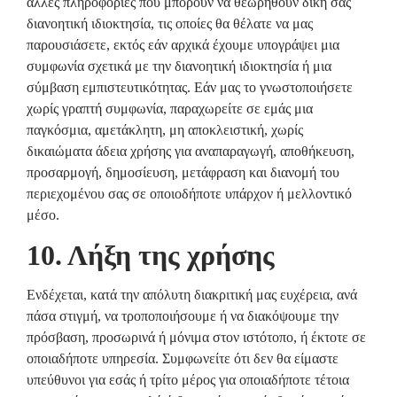
άλλες πληροφορίες που μπορούν να θεωρηθούν δική σας
διανοητική ιδιοκτησία, τις οποίες θα θέλατε να μας
παρουσιάσετε, εκτός εάν αρχικά έχουμε υπογράψει μια
συμφωνία σχετικά με την διανοητική ιδιοκτησία ή μια
σύμβαση εμπιστευτικότητας. Εάν μας το γνωστοποιήσετε
χωρίς γραπτή συμφωνία, παραχωρείτε σε εμάς μια
παγκόσμια, αμετάκλητη, μη αποκλειστική, χωρίς
δικαιώματα άδεια χρήσης για αναπαραγωγή, αποθήκευση,
προσαρμογή, δημοσίευση, μετάφραση και διανομή του
περιεχομένου σας σε οποιοδήποτε υπάρχον ή μελλοντικό
μέσο.
10. Λήξη της χρήσης
Ενδέχεται, κατά την απόλυτη διακριτική μας ευχέρεια, ανά
πάσα στιγμή, να τροποποιήσουμε ή να διακόψουμε την
πρόσβαση, προσωρινά ή μόνιμα στον ιστότοπο, ή έκτοτε σε
οποιαδήποτε υπηρεσία. Συμφωνείτε ότι δεν θα είμαστε
υπεύθυνοι για εσάς ή τρίτο μέρος για οποιαδήποτε τέτοια