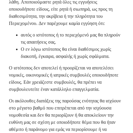
λάθη. Αποποιούμαστε ρητά όλες τις εγγυήσεις
οποιουδήποτε είδους, είτε ρητά ή σιωπηρά, ως προς τη
διαθεσιμότητα, την ακρίβεια ή την πληρότητα του
Περιεχομένου. Δεν παρέχουμε καμία εγγύηση ότι:
αυτός ο ιστότοπος ή το περιεχόμενό μας θα πληρούν
τις απαιτήσεις σας.
Ο εν λόγω ιστότοπος θα είναι διαθέσιμος χωρίς
διακοπή, έγκαιρα, ασφαλής ή χωρίς σφάλματα.
Ο ιστότοπος δεν αποτελεί ή προορίζεται να αποτελέσει
νομικές, οικονομικές ή ιατρικές συμβουλές οποιουδήποτε
είδους. Εάν χρειάζεστε συμβουλές, θα πρέπει να
συμβουλευτείτε έναν κατάλληλο επαγγελματία.
Οι ακόλουθες διατάξεις της παρούσας ενότητας θα ισχύουν
στο μέγιστο βαθμό που επιτρέπεται από την ισχύουσα
νομοθεσία και δεν θα περιορίζουν ή θα αποκλείουν την
ευθύνη μας σε σχέση με οποιοδήποτε θέμα που θα ήταν
αθέμιτο ή παράνομο για εμάς να περιορίσουμε ή να