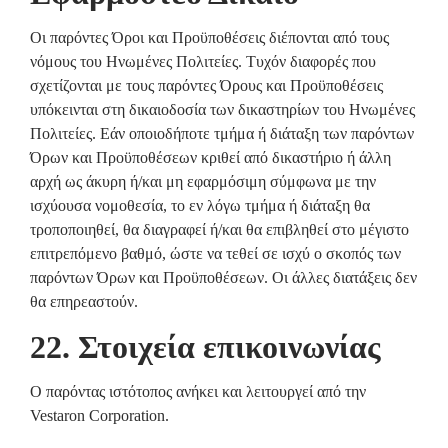
Οι παρόντες Όροι και Προϋποθέσεις διέπονται από τους
νόμους του Ηνωμένες Πολιτείες. Τυχόν διαφορές που
σχετίζονται με τους παρόντες Όρους και Προϋποθέσεις
υπόκεινται στη δικαιοδοσία των δικαστηρίων του Ηνωμένες
Πολιτείες. Εάν οποιοδήποτε τμήμα ή διάταξη των παρόντων
Όρων και Προϋποθέσεων κριθεί από δικαστήριο ή άλλη
αρχή ως άκυρη ή/και μη εφαρμόσιμη σύμφωνα με την
ισχύουσα νομοθεσία, το εν λόγω τμήμα ή διάταξη θα
τροποποιηθεί, θα διαγραφεί ή/και θα επιβληθεί στο μέγιστο
επιτρεπόμενο βαθμό, ώστε να τεθεί σε ισχύ ο σκοπός των
παρόντων Όρων και Προϋποθέσεων. Οι άλλες διατάξεις δεν
θα επηρεαστούν.
22. Στοιχεία επικοινωνίας
Ο παρόντας ιστότοπος ανήκει και λειτουργεί από την
Vestaron Corporation.