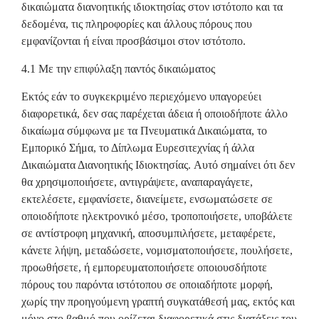
δικαιώματα διανοητικής ιδιοκτησίας στον ιστότοπο και τα
δεδομένα, τις πληροφορίες και άλλους πόρους που
εμφανίζονται ή είναι προσβάσιμοι στον ιστότοπο.
4.1 Με την επιφύλαξη παντός δικαιώματος
Εκτός εάν το συγκεκριμένο περιεχόμενο υπαγορεύει
διαφορετικά, δεν σας παρέχεται άδεια ή οποιοδήποτε άλλο
δικαίωμα σύμφωνα με τα Πνευματικά Δικαιώματα, το
Εμπορικό Σήμα, το Δίπλωμα Ευρεσιτεχνίας ή άλλα
Δικαιώματα Διανοητικής Ιδιοκτησίας. Αυτό σημαίνει ότι δεν
θα χρησιμοποιήσετε, αντιγράψετε, αναπαραγάγετε,
εκτελέσετε, εμφανίσετε, διανείμετε, ενσωματώσετε σε
οποιοδήποτε ηλεκτρονικό μέσο, τροποποιήσετε, υποβάλετε
σε αντίστροφη μηχανική, αποσυμπιλήσετε, μεταφέρετε,
κάνετε λήψη, μεταδώσετε, νομισματοποιήσετε, πουλήσετε,
προωθήσετε, ή εμπορευματοποιήσετε οποιουσδήποτε
πόρους του παρόντα ιστότοπου σε οποιαδήποτε μορφή,
χωρίς την προηγούμενη γραπτή συγκατάθεσή μας, εκτός και
μόνο στο βαθμό που ορίζεται διαφορετικά στις διατάξεις του