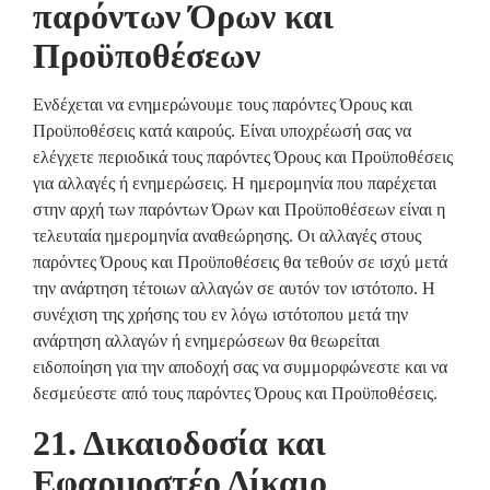
παρόντων Όρων και
Προϋποθέσεων
Ενδέχεται να ενημερώνουμε τους παρόντες Όρους και
Προϋποθέσεις κατά καιρούς. Είναι υποχρέωσή σας να
ελέγχετε περιοδικά τους παρόντες Όρους και Προϋποθέσεις
για αλλαγές ή ενημερώσεις. Η ημερομηνία που παρέχεται
στην αρχή των παρόντων Όρων και Προϋποθέσεων είναι η
τελευταία ημερομηνία αναθεώρησης. Οι αλλαγές στους
παρόντες Όρους και Προϋποθέσεις θα τεθούν σε ισχύ μετά
την ανάρτηση τέτοιων αλλαγών σε αυτόν τον ιστότοπο. Η
συνέχιση της χρήσης του εν λόγω ιστότοπου μετά την
ανάρτηση αλλαγών ή ενημερώσεων θα θεωρείται
ειδοποίηση για την αποδοχή σας να συμμορφώνεστε και να
δεσμεύεστε από τους παρόντες Όρους και Προϋποθέσεις.
21. Δικαιοδοσία και
Εφαρμοστέο Δίκαιο