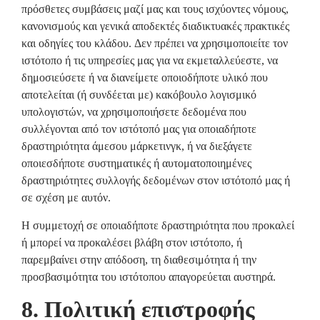
πρόσθετες συμβάσεις μαζί μας και τους ισχύοντες νόμους,
κανονισμούς και γενικά αποδεκτές διαδικτυακές πρακτικές
και οδηγίες του κλάδου. Δεν πρέπει να χρησιμοποιείτε τον
ιστότοπο ή τις υπηρεσίες μας για να εκμεταλλεύεστε, να
δημοσιεύσετε ή να διανείμετε οποιοδήποτε υλικό που
αποτελείται (ή συνδέεται με) κακόβουλο λογισμικό
υπολογιστών, να χρησιμοποιήσετε δεδομένα που
συλλέγονται από τον ιστότοπό μας για οποιαδήποτε
δραστηριότητα άμεσου μάρκετινγκ, ή να διεξάγετε
οποιεσδήποτε συστηματικές ή αυτοματοποιημένες
δραστηριότητες συλλογής δεδομένων στον ιστότοπό μας ή
σε σχέση με αυτόν.
Η συμμετοχή σε οποιαδήποτε δραστηριότητα που προκαλεί
ή μπορεί να προκαλέσει βλάβη στον ιστότοπο, ή
παρεμβαίνει στην απόδοση, τη διαθεσιμότητα ή την
προσβασιμότητα του ιστότοπου απαγορεύεται αυστηρά.
8. Πολιτική επιστροφής